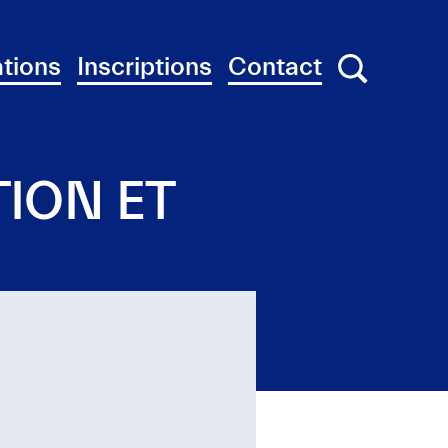
tions
Inscriptions
Contact
Chercher
Chercher
TION ET