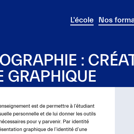
L'école
Nos forma
OGRAPHIE : CRÉA
E GRAPHIQUE
d’enseignement est de permettre à l’étudiant
suelle personnelle et de lui donner les outils
écessaires pour y parvenir. Par identité
résentation graphique de l’identité d’une