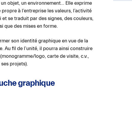
u, un objet, un environnement… Elle exprime
propre à l’entreprise les valeurs, l’activité
i et se traduit par des signes, des couleurs,
si que des mises en forme.
irmer son identité graphique en vue de la
Au fil de l’unité, il pourra ainsi construire
e (monogramme/logo, carte de visite, c.v.,
 ses projets).
ouche graphique