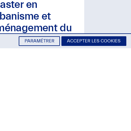
aster en
rbanisme et
ménagement du
rritoire
PARAMÉTRER
ACCEPTER LES COOKIES
ATIQUE