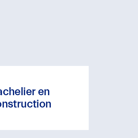
chelier en
nstruction