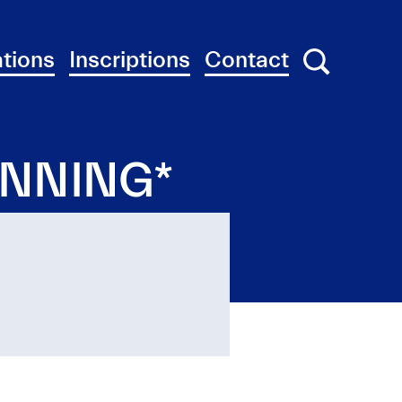
tions
Inscriptions
Contact
Chercher
Chercher
ANNING*