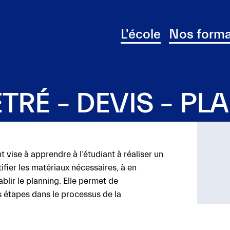
L'école
Nos forma
TRÉ – DEVIS – PL
 vise à apprendre à l’étudiant à réaliser un
ifier les matériaux nécessaires, à en
ablir le planning. Elle permet de
s étapes dans le processus de la